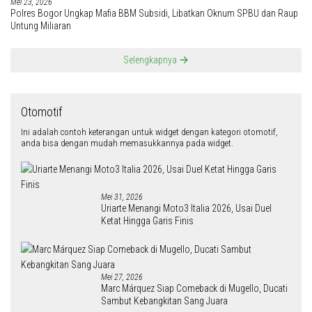
Mei 23, 2026
Polres Bogor Ungkap Mafia BBM Subsidi, Libatkan Oknum SPBU dan Raup
Untung Miliaran
Selengkapnya
Otomotif
Ini adalah contoh keterangan untuk widget dengan kategori otomotif,
anda bisa dengan mudah memasukkannya pada widget.
Mei 31, 2026
Uriarte Menangi Moto3 Italia 2026, Usai Duel
Ketat Hingga Garis Finis
Mei 27, 2026
Marc Márquez Siap Comeback di Mugello, Ducati
Sambut Kebangkitan Sang Juara