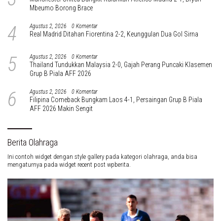
Mbeumo Borong Brace
4
Agustus 2, 2026
0 Komentar
Real Madrid Ditahan Fiorentina 2-2, Keunggulan Dua Gol Sirna
5
Agustus 2, 2026
0 Komentar
Thailand Tundukkan Malaysia 2-0, Gajah Perang Puncaki Klasemen
Grup B Piala AFF 2026
6
Agustus 2, 2026
0 Komentar
Filipina Comeback Bungkam Laos 4-1, Persaingan Grup B Piala
AFF 2026 Makin Sengit
Berita Olahraga
Ini contoh widget dengan style gallery pada kategori olahraga, anda bisa
mengaturnya pada widget recent post wpberita.