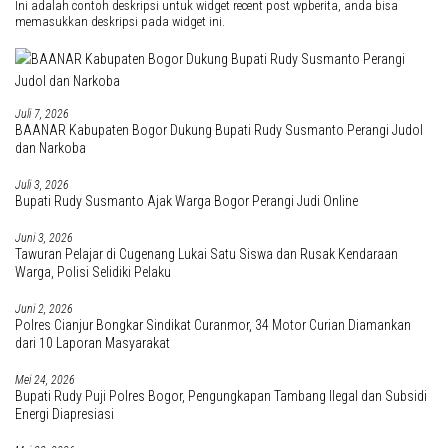
Ini adalah contoh deskripsi untuk widget recent post wpberita, anda bisa
memasukkan deskripsi pada widget ini.
Juli 7, 2026
BAANAR Kabupaten Bogor Dukung Bupati Rudy Susmanto Perangi Judol
dan Narkoba
Juli 3, 2026
Bupati Rudy Susmanto Ajak Warga Bogor Perangi Judi Online
Juni 3, 2026
Tawuran Pelajar di Cugenang Lukai Satu Siswa dan Rusak Kendaraan
Warga, Polisi Selidiki Pelaku
Juni 2, 2026
Polres Cianjur Bongkar Sindikat Curanmor, 34 Motor Curian Diamankan
dari 10 Laporan Masyarakat
Mei 24, 2026
Bupati Rudy Puji Polres Bogor, Pengungkapan Tambang Ilegal dan Subsidi
Energi Diapresiasi