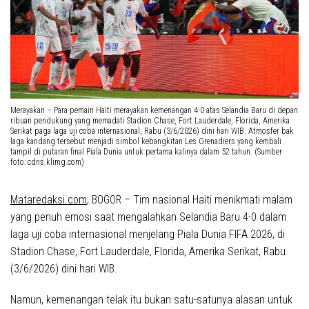
Merayakan – Para pemain Haiti merayakan kemenangan 4-0 atas Selandia Baru di depan
ribuan pendukung yang memadati Stadion Chase, Fort Lauderdale, Florida, Amerika
Serikat paga laga uji coba internasional, Rabu (3/6/2026) dini hari WIB. Atmosfer bak
laga kandang tersebut menjadi simbol kebangkitan Les Grenadiers yang kembali
tampil di putaran final Piala Dunia untuk pertama kalinya dalam 52 tahun. (Sumber
foto: cdns.klimg.com)
Mataredaksi.com
, BOGOR –
Tim nasional Haiti menikmati malam
yang penuh emosi saat mengalahkan Selandia Baru 4-0 dalam
laga uji coba internasional menjelang Piala Dunia FIFA 2026, di
Stadion Chase, Fort Lauderdale, Florida, Amerika Serikat, Rabu
(3/6/2026) dini hari WIB.
Namun, kemenangan telak itu bukan satu-satunya alasan untuk