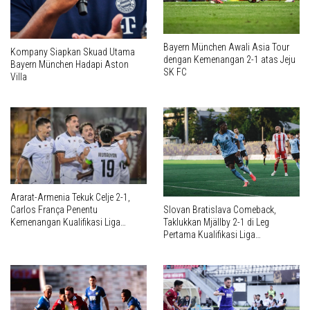
Bayern München Awali Asia Tour
Kompany Siapkan Skuad Utama
dengan Kemenangan 2-1 atas Jeju
Bayern München Hadapi Aston
SK FC
Villa
Ararat-Armenia Tekuk Celje 2-1,
Carlos França Penentu
Slovan Bratislava Comeback,
Kemenangan Kualifikasi Liga
Taklukkan Mjällby 2-1 di Leg
Champions UEFA 2026/2027
Pertama Kualifikasi Liga
Champions UEFA 2026/2027