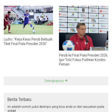
AFF 2026 Makin Sengit
Berita Olahraga
Ini contoh widget dengan style gallery pada kategori olahraga, anda bisa
mengaturnya pada widget recent post wpberita.