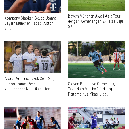
Bayern München Awali Asia Tour
Kompany Siapkan Skuad Utama
dengan Kemenangan 2-1 atas Jeju
Bayern München Hadapi Aston
SK FC
Villa
Ararat-Armenia Tekuk Celje 2-1,
Carlos França Penentu
Slovan Bratislava Comeback,
Kemenangan Kualifikasi Liga
Taklukkan Mjällby 2-1 di Leg
Champions UEFA 2026/2027
Pertama Kualifikasi Liga
Champions UEFA 2026/2027