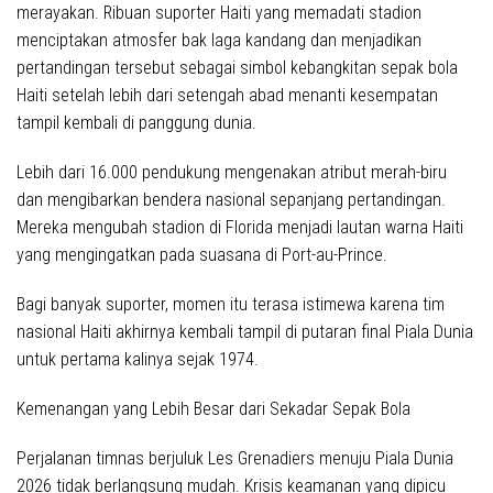
merayakan. Ribuan suporter Haiti yang memadati stadion
menciptakan atmosfer bak laga kandang dan menjadikan
pertandingan tersebut sebagai simbol kebangkitan sepak bola
Haiti setelah lebih dari setengah abad menanti kesempatan
tampil kembali di panggung dunia.
Lebih dari 16.000 pendukung mengenakan atribut merah-biru
dan mengibarkan bendera nasional sepanjang pertandingan.
Mereka mengubah stadion di Florida menjadi lautan warna Haiti
yang mengingatkan pada suasana di Port-au-Prince.
Bagi banyak suporter, momen itu terasa istimewa karena tim
nasional Haiti akhirnya kembali tampil di putaran final Piala Dunia
untuk pertama kalinya sejak 1974.
Kemenangan yang Lebih Besar dari Sekadar Sepak Bola
Perjalanan timnas berjuluk
Les Grenadiers
menuju Piala Dunia
2026 tidak berlangsung mudah. Krisis keamanan yang dipicu