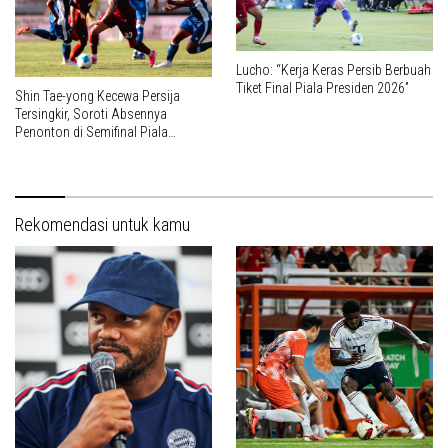
Lucho: “Kerja Keras Persib Berbuah
Tiket Final Piala Presiden 2026”
Shin Tae-yong Kecewa Persija
Tersingkir, Soroti Absennya
Penonton di Semifinal Piala
Presiden 2026
Rekomendasi untuk kamu