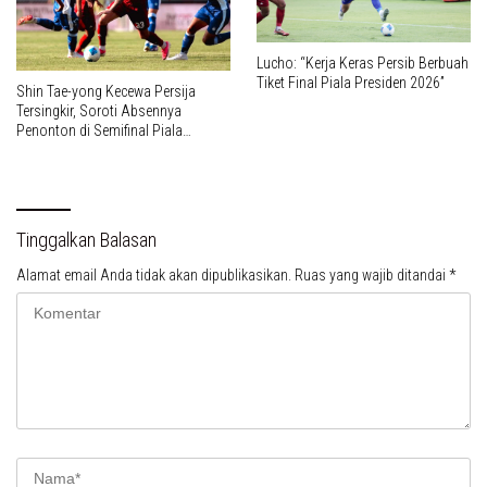
Lucho: “Kerja Keras Persib Berbuah
Tiket Final Piala Presiden 2026”
Shin Tae-yong Kecewa Persija
Tersingkir, Soroti Absennya
Penonton di Semifinal Piala
Presiden 2026
Tinggalkan Balasan
Alamat email Anda tidak akan dipublikasikan.
Ruas yang wajib ditandai
*