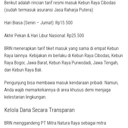
Berikut adalah rincian tarif resmi masuk Kebun Raya Cibodas
(sudah termasuk asuransi Jasa Raharja Putera)
:
Hari Biasa (Senin – Jumat): Rp15.500
Akhir Pekan & Hari Libur Nasional: Rp25.500
BRIN menerapkan tarif tiket masuk yang sama di empat Kebun
Raya lainnya
. Kebijakan ini berlaku di Kebun Raya Cibodas, Kebun
Raya Bogor, Jawa Barat, Kebun Raya Purwodadi, Jawa Tengah,
dan Kebun Raya Bali
.
Pengunjung bisa membawa masuk kendaraan pribadi
. Namun,
Anda wajib memarkirkannya di area khusus demi menjaga
kelestarian lingkungan
.
Kelola Dana Secara Transparan
BRIN menggandeng PT Mitra Natura Raya sebagai mitra