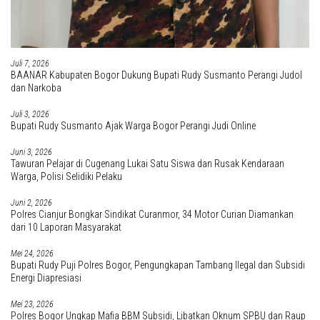
Juli 7, 2026
BAANAR Kabupaten Bogor Dukung Bupati Rudy Susmanto Perangi Judol
dan Narkoba
Juli 3, 2026
Bupati Rudy Susmanto Ajak Warga Bogor Perangi Judi Online
Juni 3, 2026
Tawuran Pelajar di Cugenang Lukai Satu Siswa dan Rusak Kendaraan
Warga, Polisi Selidiki Pelaku
Juni 2, 2026
Polres Cianjur Bongkar Sindikat Curanmor, 34 Motor Curian Diamankan
dari 10 Laporan Masyarakat
Mei 24, 2026
Bupati Rudy Puji Polres Bogor, Pengungkapan Tambang Ilegal dan Subsidi
Energi Diapresiasi
Mei 23, 2026
Polres Bogor Ungkap Mafia BBM Subsidi, Libatkan Oknum SPBU dan Raup