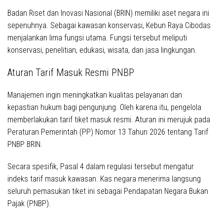
Badan Riset dan Inovasi Nasional (BRIN) memiliki aset negara ini
sepenuhnya
. Sebagai kawasan konservasi, Kebun Raya Cibodas
menjalankan lima fungsi utama
. Fungsi tersebut meliputi
konservasi, penelitian, edukasi, wisata, dan jasa lingkungan
.
Aturan Tarif Masuk Resmi PNBP
Manajemen ingin meningkatkan kualitas pelayanan dan
kepastian hukum bagi pengunjung
. Oleh karena itu, pengelola
memberlakukan tarif tiket masuk resmi
. Aturan ini merujuk pada
Peraturan Pemerintah (PP) Nomor 13 Tahun 2026 tentang Tarif
PNBP BRIN
.
Secara spesifik, Pasal 4 dalam regulasi tersebut mengatur
indeks tarif masuk kawasan
. Kas negara menerima langsung
seluruh pemasukan tiket ini sebagai Pendapatan Negara Bukan
Pajak (PNBP)
.