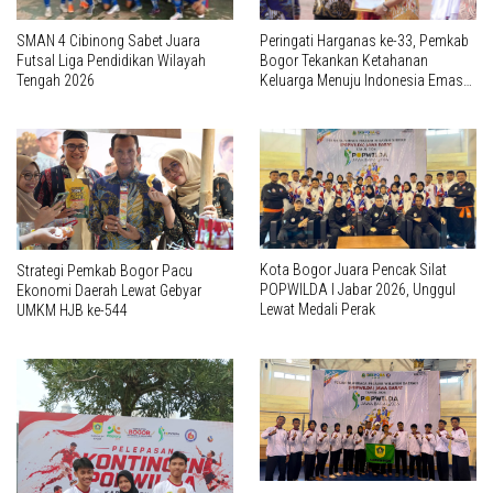
SMAN 4 Cibinong Sabet Juara
Peringati Harganas ke-33, Pemkab
Futsal Liga Pendidikan Wilayah
Bogor Tekankan Ketahanan
Tengah 2026
Keluarga Menuju Indonesia Emas
2045
Kota Bogor Juara Pencak Silat
Strategi Pemkab Bogor Pacu
POPWILDA I Jabar 2026, Unggul
Ekonomi Daerah Lewat Gebyar
Lewat Medali Perak
UMKM HJB ke-544