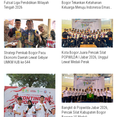
Futsal Liga Pendidikan Wilayah
Bogor Tekankan Ketahanan
Tengah 2026
Keluarga Menuju Indonesia Emas
2045
Kota Bogor Juara Pencak Silat
Strategi Pemkab Bogor Pacu
POPWILDA I Jabar 2026, Unggul
Ekonomi Daerah Lewat Gebyar
Lewat Medali Perak
UMKM HJB ke-544
Bangkit di Popwilda Jabar 2026,
Pencak Silat Kabupaten Bogor
Borong 15 Medali