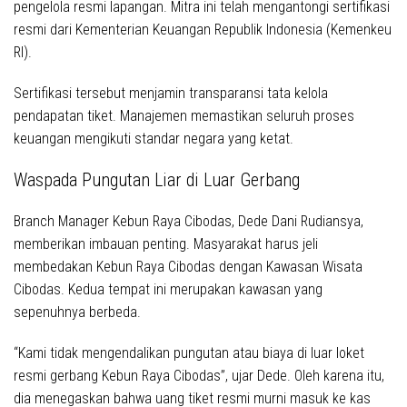
pengelola resmi lapangan
. Mitra ini telah mengantongi sertifikasi
resmi dari Kementerian Keuangan Republik Indonesia (Kemenkeu
RI)
.
Sertifikasi tersebut menjamin transparansi tata kelola
pendapatan tiket
. Manajemen memastikan seluruh proses
keuangan mengikuti standar negara yang ketat
.
Waspada Pungutan Liar di Luar Gerbang
Branch Manager Kebun Raya Cibodas, Dede Dani Rudiansya,
memberikan imbauan penting
. Masyarakat harus jeli
membedakan Kebun Raya Cibodas dengan Kawasan Wisata
Cibodas
. Kedua tempat ini merupakan kawasan yang
sepenuhnya berbeda
.
“Kami tidak mengendalikan pungutan atau biaya di luar loket
resmi gerbang Kebun Raya Cibodas”, ujar Dede
.
Oleh karena itu
,
dia menegaskan bahwa uang tiket resmi murni masuk ke kas