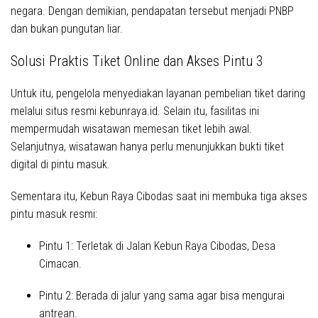
negara
.
Dengan demikian
, pendapatan tersebut menjadi PNBP
dan bukan pungutan liar
.
Solusi Praktis Tiket Online dan Akses Pintu 3
Untuk itu
, pengelola menyediakan layanan pembelian tiket daring
melalui situs resmi
kebunraya.id
.
Selain itu
, fasilitas ini
mempermudah wisatawan memesan tiket lebih awal
.
Selanjutnya
, wisatawan hanya perlu menunjukkan bukti tiket
digital di pintu masuk
.
Sementara itu
, Kebun Raya Cibodas saat ini membuka tiga akses
pintu masuk resmi
:
Pintu 1:
Terletak di Jalan Kebun Raya Cibodas, Desa
Cimacan
.
Pintu 2:
Berada di jalur yang sama
agar bisa
mengurai
antrean
.