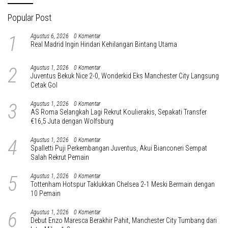
Popular Post
1
Agustus 6, 2026
0 Komentar
Real Madrid Ingin Hindari Kehilangan Bintang Utama
2
Agustus 1, 2026
0 Komentar
Juventus Bekuk Nice 2-0, Wonderkid Eks Manchester City Langsung
Cetak Gol
3
Agustus 1, 2026
0 Komentar
AS Roma Selangkah Lagi Rekrut Koulierakis, Sepakati Transfer
€16,5 Juta dengan Wolfsburg
4
Agustus 1, 2026
0 Komentar
Spalletti Puji Perkembangan Juventus, Akui Bianconeri Sempat
Salah Rekrut Pemain
5
Agustus 1, 2026
0 Komentar
Tottenham Hotspur Taklukkan Chelsea 2-1 Meski Bermain dengan
10 Pemain
6
Agustus 1, 2026
0 Komentar
Debut Enzo Maresca Berakhir Pahit, Manchester City Tumbang dari