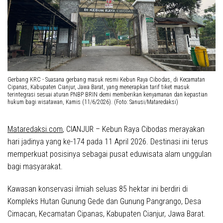
Gerbang KRC - Suasana gerbang masuk resmi Kebun Raya Cibodas, di Kecamatan
Cipanas, Kabupaten Cianjur, Jawa Barat, yang menerapkan tarif tiket masuk
terintegrasi sesuai aturan PNBP BRIN demi memberikan kenyamanan dan kepastian
hukum bagi wisatawan, Kamis (11/6/2026). (Foto: Sanusi/Mataredaksi)
Mataredaksi.com
, CIANJUR –
Kebun Raya Cibodas merayakan
hari jadinya yang ke-174 pada 11 April 2026. Destinasi ini terus
memperkuat posisinya sebagai pusat eduwisata alam unggulan
bagi masyarakat.
Kawasan konservasi ilmiah seluas 85 hektar ini berdiri di
Kompleks Hutan Gunung Gede dan Gunung Pangrango, Desa
Cimacan, Kecamatan Cipanas, Kabupaten Cianjur, Jawa Barat.